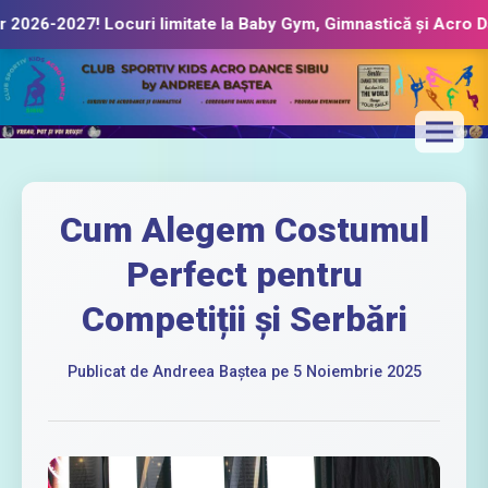
2026-2027!
Locuri limitate la Baby Gym, Gimnastică și Acro Da
Cum Alegem Costumul
Perfect pentru
Competiții și Serbări
Publicat de Andreea Baștea pe 5 Noiembrie 2025