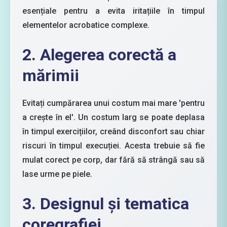
esențiale pentru a evita iritațiile în timpul
elementelor acrobatice complexe.
2. Alegerea corectă a
mărimii
Evitați cumpărarea unui costum mai mare 'pentru
a crește în el'. Un costum larg se poate deplasa
în timpul exercițiilor, creând disconfort sau chiar
riscuri în timpul execuției. Acesta trebuie să fie
mulat corect pe corp, dar fără să strângă sau să
lase urme pe piele.
3. Designul și tematica
coregrafiei