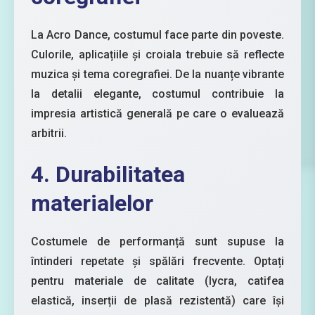
La Acro Dance, costumul face parte din poveste.
Culorile, aplicațiile și croiala trebuie să reflecte
muzica și tema coregrafiei. De la nuanțe vibrante
la detalii elegante, costumul contribuie la
impresia artistică generală pe care o evaluează
arbitrii.
4. Durabilitatea
materialelor
Costumele de performanță sunt supuse la
întinderi repetate și spălări frecvente. Optați
pentru materiale de calitate (lycra, catifea
elastică, inserții de plasă rezistentă) care își