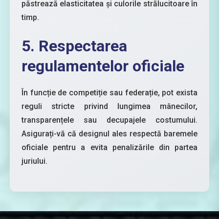
păstrează elasticitatea și culorile strălucitoare în
timp.
5. Respectarea
regulamentelor oficiale
În funcție de competiție sau federație, pot exista
reguli stricte privind lungimea mânecilor,
transparențele sau decupajele costumului.
Asigurați-vă că designul ales respectă baremele
oficiale pentru a evita penalizările din partea
juriului.